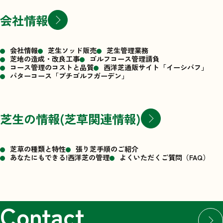
会社情報
会社情報
芝生ソッド販売
芝生管理業務
芝地の造成・改良工事
ゴルフコース管理請負
コース管理のコストと品質
西洋芝通販サイト「イーシバフ」
パターコース「プチゴルフガーデン」
芝生の情報(芝草関連情報)
芝草の種類と特性
張り芝手順のご紹介
あなたにもできる!西洋芝の管理
よくいただくご質問（FAQ）
Contact