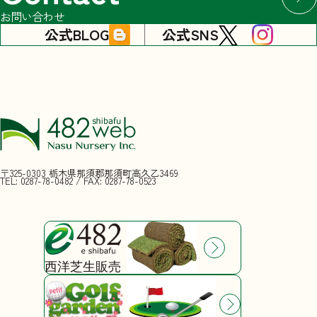
お問い合わせ
公式BLOG
公式SNS
〒325-0303 栃木県那須郡那須町高久乙3469
TEL: 0287-78-0482
/ FAX: 0287-78-0523