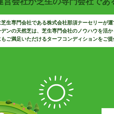
運営会社が芝生の専門会社であ
は芝生専門会社である株式会社那須ナーセリーが運
ーデンの天然芝は、芝生専門会社のノウハウを活か
にもご満足いただけるターフコンディションをご提