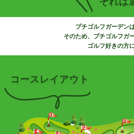
それは
プチゴルフガーデン
そのため、プチゴルフガ
ゴルフ好きの方
コースレイアウト