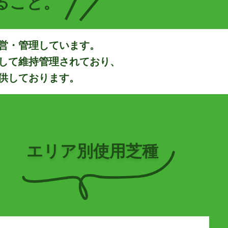
ること。
営・管理しています。
して維持管理されており、
供しております。
エリア別使用芝種