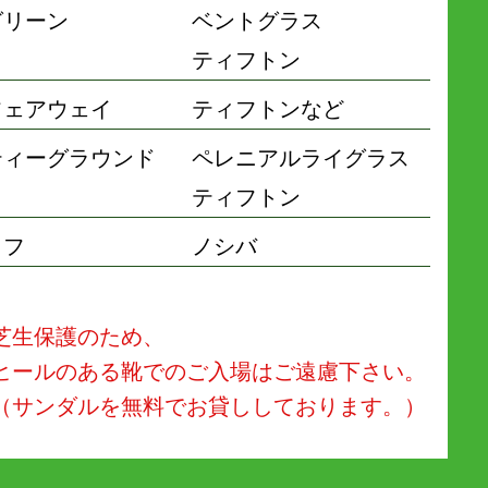
グリーン
ベントグラス
ティフトン
フェアウェイ
ティフトンなど
ティーグラウンド
ペレニアルライグラス
ティフトン
ラフ
ノシバ
芝生保護のため、
ヒールのある靴でのご入場はご遠慮下さい。
（サンダルを無料でお貸ししております。）