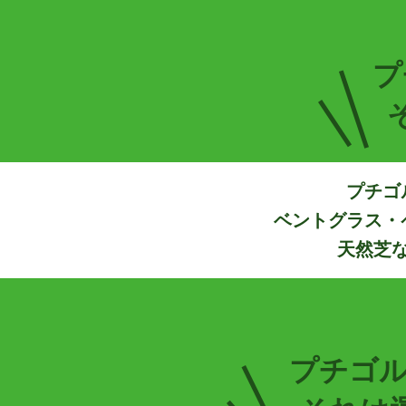
プ
プチゴ
ベントグラス・
天然芝
プチゴル