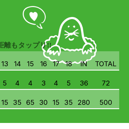
距離もタップリ!!
13
14
15
16
17
18
IN
TOTAL
5
4
4
3
4
5
36
72
15
35
65
30
15
35
280
500