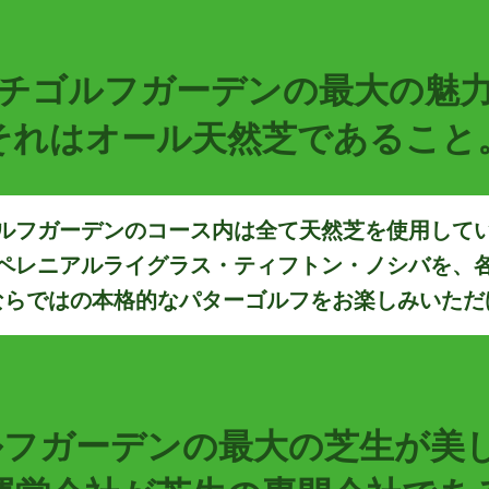
チゴルフガーデンの最大の魅
それはオール天然芝であること
ルフガーデンのコース内は全て天然芝を使用して
ペレニアルライグラス・ティフトン・ノシバを、
ならではの本格的なパターゴルフをお楽しみいただ
フガーデンの最大の芝生が美し