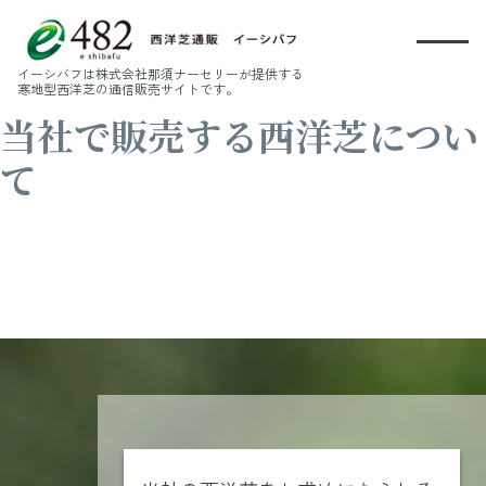
イーシバフは株式会社那須ナーセリーが提供する
寒地型西洋芝の通信販売サイトです。
当社で販売する西洋芝につい
て