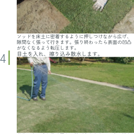
ソッドを床土に密着するように押しつけながら広げ、
隙間なく張って行きます。張り終わったら表面の凹凸
がなくなるよう転圧します。
目土を入れ、擦り込み散水します。