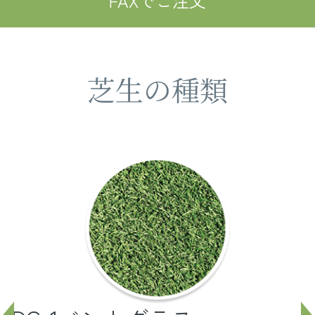
FAXでご注文
芝生の種類