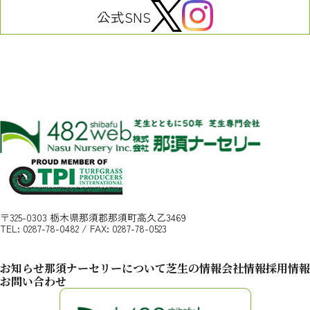
公式SNS
〒325-0303
栃木県那須郡那須町高久乙3469
TEL:
0287-78-0482
/
FAX: 0287-78-0523
お知らせ
那須ナーセリーについて
芝生の情報
会社情報
採用情報
お問い合わせ