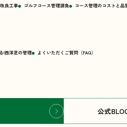
改良工事
ゴルフコース管理請負
コース管理のコストと品
る!西洋芝の管理
よくいただくご質問（FAQ）
公式BLO