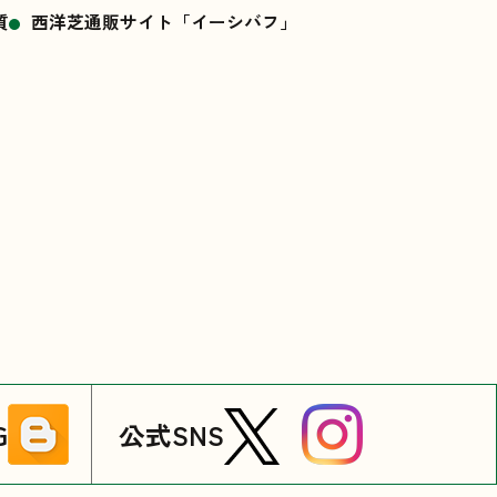
質
西洋芝通販サイト「イーシバフ」
G
公式SNS