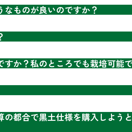
うなものが良いのですか？
？
ですか？私のところでも栽培可能
算の都合で黒土仕様を購入しようと