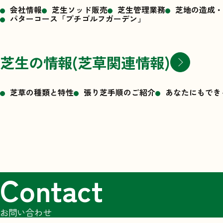
会社情報
芝生ソッド販売
芝生管理業務
芝地の造成・
パターコース「プチゴルフガーデン」
芝生の情報(芝草関連情報)
芝草の種類と特性
張り芝手順のご紹介
あなたにもでき
Contact
お問い合わせ