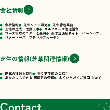
会社情報
会社情報
芝生ソッド販売
芝生管理業務
芝地の造成・改良工事
ゴルフコース管理請負
コース管理のコストと品質
西洋芝通販サイト「イーシバフ」
パターコース「プチゴルフガーデン」
芝生の情報(芝草関連情報)
芝草の種類と特性
張り芝手順のご紹介
あなたにもできる!西洋芝の管理
よくいただくご質問（FAQ）
Contact