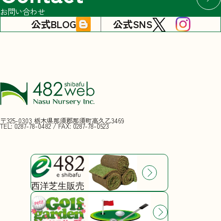
お問い合わせ
公式BLOG
公式SNS
〒325-0303 栃木県那須郡那須町高久乙3469
TEL: 0287-78-0482
/ FAX: 0287-78-0523