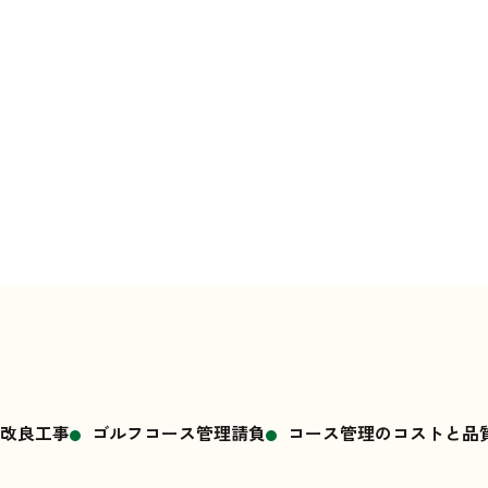
改良工事
ゴルフコース管理請負
コース管理のコストと品